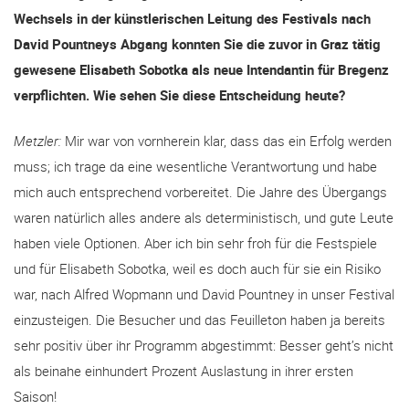
Wechsels in der künstlerischen Leitung des Festivals nach
David Pountneys Abgang konnten Sie die zuvor in Graz tätig
gewesene Elisabeth Sobotka als neue Intendantin für Bregenz
verpflichten. Wie sehen Sie diese Entscheidung heute?
Metzler:
Mir war von vornherein klar, dass das ein Erfolg werden
muss; ich trage da eine wesentliche Verantwortung und habe
mich auch entsprechend vorbereitet. Die Jahre des Übergangs
waren natürlich alles andere als deterministisch, und gute Leute
haben viele Optionen. Aber ich bin sehr froh für die Festspiele
und für Elisabeth Sobotka, weil es doch auch für sie ein Risiko
war, nach Alfred Wopmann und David Pountney in unser Festival
einzusteigen. Die Besucher und das Feuilleton haben ja bereits
sehr positiv über ihr Programm abgestimmt: Besser geht’s nicht
als beinahe einhundert Prozent Auslastung in ihrer ersten
Saison!