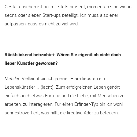
Gestalterischen ist bei mir stets präsent, momentan sind wir an
sechs oder sieben Start-ups beteiligt. Ich muss also eher
aufpassen, dass es nicht zu viel wird.
Rückblickend betrachtet: Wären Sie eigentlich nicht doch
lieber Künstler geworden?
Metzler:
Vielleicht bin ich ja einer – am liebsten ein
Lebenskünstler … (lacht). Zum erfolgreichen Leben gehört
einfach auch etwas Fortüne und die Liebe, mit Menschen zu
arbeiten, zu interagieren. Für einen Erfinder-Typ bin ich wohl
sehr extrovertiert, was hilft, die kreative Ader zu befeuern.