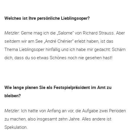
Welches ist Ihre persönliche Lieblingsoper?
Metzler:
Gerne mag ich die „Salome“ von Richard Strauss. Aber
seitdem wir am See „André Chénier“ erlebt haben, ist das
Thema Lieblingsoper hinfällig und ich habe mir gedacht: Schäm
dich, dass du so etwas Schönes noch nie gesehen hast!
Wie lange planen Sie als Festspielpräsident im Amt zu
bleiben?
Metzler:
Ich hatte von Anfang an vor, die Aufgabe zwei Perioden
zu machen, also insgesamt zehn Jahre. Alles andere ist
Spekulation.