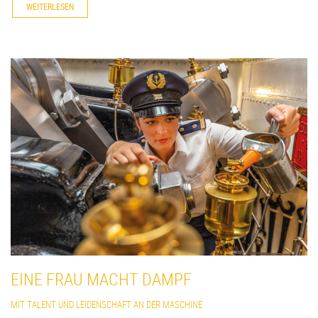
WEITERLESEN
EINE FRAU MACHT DAMPF
MIT TALENT UND LEIDENSCHAFT AN DER MASCHINE