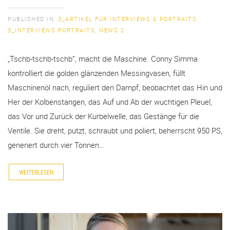
PUBLISHED IN:
3_ARTIKEL FÜR INTERVIEWS & PORTRAITS
,
3_INTERVIEWS PORTRAITS
,
NEWS 2
„Tschb-tschb-tschb”, macht die Maschine. Conny Simma
kontrolliert die golden glänzenden Messingvasen, füllt
Maschinenöl nach, reguliert den Dampf, beobachtet das Hin und
Her der Kolbenstangen, das Auf und Ab der wuchtigen Pleuel,
das Vor und Zurück der Kurbelwelle, das Gestänge für die
Ventile. Sie dreht, putzt, schraubt und poliert, beherrscht 950 PS,
generiert durch vier Tonnen…
WEITERLESEN