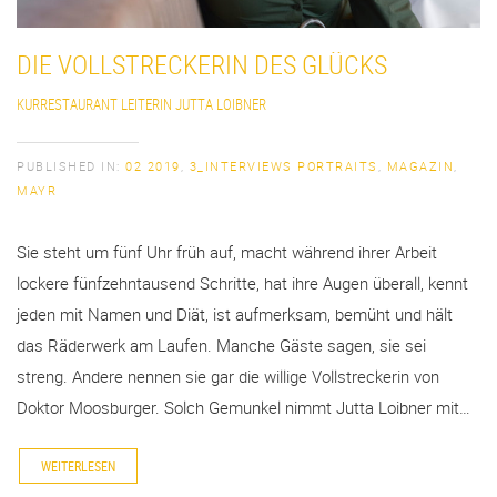
DIE VOLLSTRECKERIN DES GLÜCKS
KURRESTAURANT LEITERIN JUTTA LOIBNER
PUBLISHED IN:
02 2019
,
3_INTERVIEWS PORTRAITS
,
MAGAZIN
,
MAYR
Sie steht um fünf Uhr früh auf, macht während ihrer Arbeit
lockere fünfzehntausend Schritte, hat ihre Augen überall, kennt
jeden mit Namen und Diät, ist aufmerksam, bemüht und hält
das Räderwerk am Laufen. Manche Gäste sagen, sie sei
streng. Andere nennen sie gar die willige Vollstreckerin von
Doktor Moosburger. Solch Gemunkel nimmt Jutta Loibner mit…
WEITERLESEN