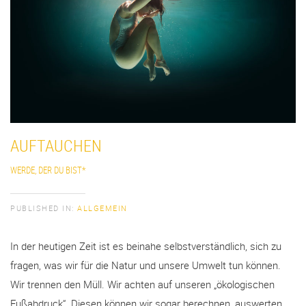
AUFTAUCHEN
WERDE, DER DU BIST*
PUBLISHED IN:
ALLGEMEIN
In der heutigen Zeit ist es beinahe selbstverständlich, sich zu
fragen, was wir für die Natur und unsere Umwelt tun können.
Wir trennen den Müll. Wir achten auf unseren „ökologischen
Fußabdruck“. Diesen können wir sogar berechnen, auswerten,