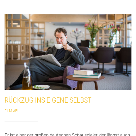
RÜCKZUG INS EIGENE SELBST
FILM AB!
Er ist einer der großen deutschen Schauspieler, der längst auch