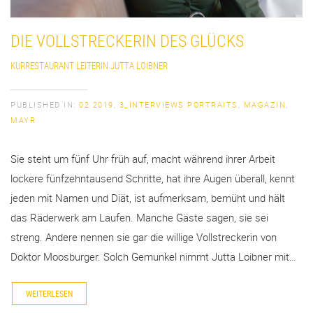
DIE VOLLSTRECKERIN DES GLÜCKS
KURRESTAURANT LEITERIN JUTTA LOIBNER
PUBLISHED IN:
02 2019
,
3_INTERVIEWS PORTRAITS
,
MAGAZIN
,
MAYR
Sie steht um fünf Uhr früh auf, macht während ihrer Arbeit
lockere fünfzehntausend Schritte, hat ihre Augen überall, kennt
jeden mit Namen und Diät, ist aufmerksam, bemüht und hält
das Räderwerk am Laufen. Manche Gäste sagen, sie sei
streng. Andere nennen sie gar die willige Vollstreckerin von
Doktor Moosburger. Solch Gemunkel nimmt Jutta Loibner mit…
WEITERLESEN