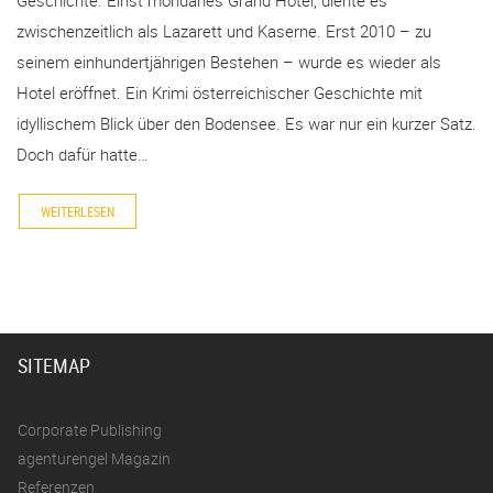
zwischenzeitlich als Lazarett und Kaserne. Erst 2010 – zu
seinem einhundertjährigen Bestehen – wurde es wieder als
Hotel eröffnet. Ein Krimi österreichischer Geschichte mit
idyllischem Blick über den Bodensee. Es war nur ein kurzer Satz.
Doch dafür hatte…
WEITERLESEN
SITEMAP
Corporate Publishing
agenturengel Magazin
Referenzen