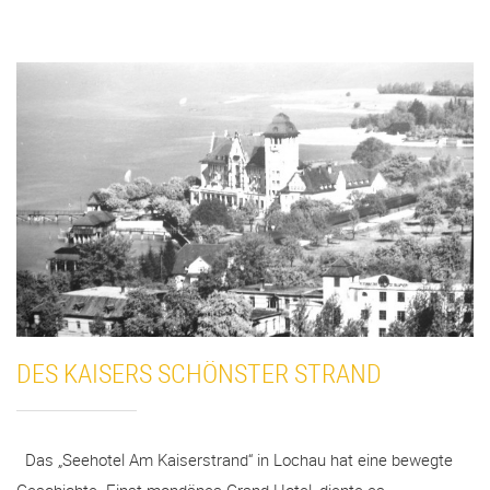
DES KAISERS SCHÖNSTER STRAND
Das „Seehotel Am Kaiserstrand“ in Lochau hat eine bewegte
Geschichte. Einst mondänes Grand Hotel, diente es