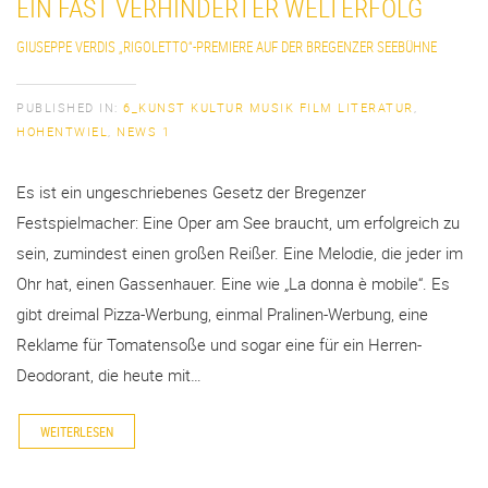
EIN FAST VERHINDERTER WELTERFOLG
GIUSEPPE VERDIS „RIGOLETTO“-PREMIERE AUF DER BREGENZER SEEBÜHNE
PUBLISHED IN:
6_KUNST KULTUR MUSIK FILM LITERATUR
,
HOHENTWIEL
,
NEWS 1
Es ist ein ungeschriebenes Gesetz der Bregenzer
Festspielmacher: Eine Oper am See braucht, um erfolgreich zu
sein, zumindest einen großen Reißer. Eine Melodie, die jeder im
Ohr hat, einen Gassenhauer. Eine wie „La donna è mobile“. Es
gibt dreimal Pizza-Werbung, einmal Pralinen-Werbung, eine
Reklame für Tomatensoße und sogar eine für ein Herren-
Deodorant, die heute mit…
WEITERLESEN