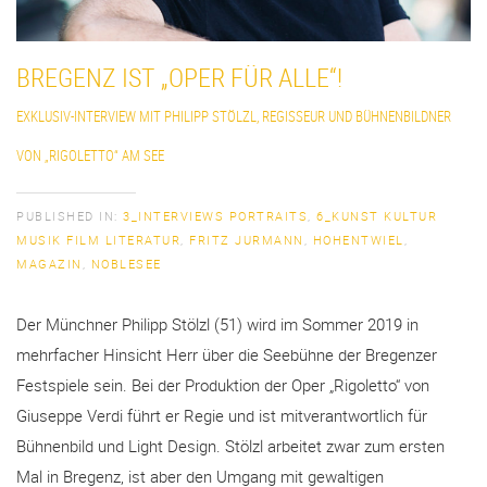
BREGENZ IST „OPER FÜR ALLE“!
EXKLUSIV-INTERVIEW MIT PHILIPP STÖLZL, REGISSEUR UND BÜHNENBILDNER
VON „RIGOLETTO“ AM SEE
PUBLISHED IN:
3_INTERVIEWS PORTRAITS
,
6_KUNST KULTUR
MUSIK FILM LITERATUR
,
FRITZ JURMANN
,
HOHENTWIEL
,
MAGAZIN
,
NOBLESEE
Der Münchner Philipp Stölzl (51) wird im Sommer 2019 in
mehrfacher Hinsicht Herr über die Seebühne der Bregenzer
Festspiele sein. Bei der Produktion der Oper „Rigoletto“ von
Giuseppe Verdi führt er Regie und ist mitverantwortlich für
Bühnenbild und Light Design. Stölzl arbeitet zwar zum ersten
Mal in Bregenz, ist aber den Umgang mit gewaltigen