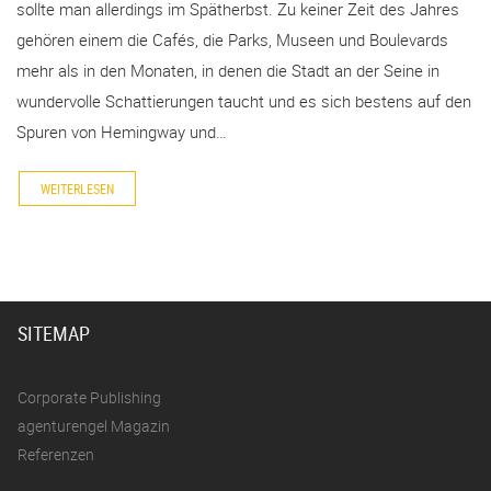
sollte man allerdings im Spätherbst. Zu keiner Zeit des Jahres
gehören einem die Cafés, die Parks, Museen und Boulevards
mehr als in den Monaten, in denen die Stadt an der Seine in
wundervolle Schattierungen taucht und es sich bestens auf den
Spuren von Hemingway und…
WEITERLESEN
SITEMAP
Corporate Publishing
agenturengel Magazin
Referenzen