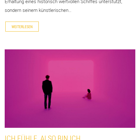
Erhaltung eines historisch wertvollen Schiffes unterstützt,
sondern seinem künstlerischen…
WEITERLESEN
ICH FÜHLE, ALSO BIN ICH