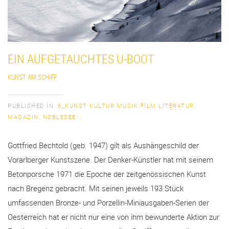
EIN AUFGETAUCHTES U-BOOT
KUNST AM SCHIFF
PUBLISHED IN:
6_KUNST KULTUR MUSIK FILM LITERATUR
,
MAGAZIN
,
NOBLESEE
Gottfried Bechtold (geb. 1947) gilt als Aushängeschild der
Vorarlberger Kunstszene. Der Denker-Künstler hat mit seinem
Betonporsche 1971 die Epoche der zeitgenössischen Kunst
nach Bregenz gebracht. Mit seinen jeweils 193 Stück
umfassenden Bronze- und Porzellin-Miniausgaben-Serien der
Oesterreich hat er nicht nur eine von ihm bewunderte Aktion zur