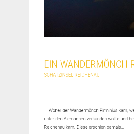
EIN WANDERMÖNCH 
SCHATZINSEL REICHENAU
Woher der Wandermönch Pirminius kam, weiß man
unter den Alemannen verkünden wollte und bes
Reichenau kam. Diese erschien damals…