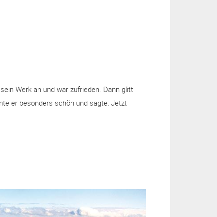
a
m
 sein Werk an und war zufrieden. Dann glitt
mte er besonders schön und sagte: Jetzt