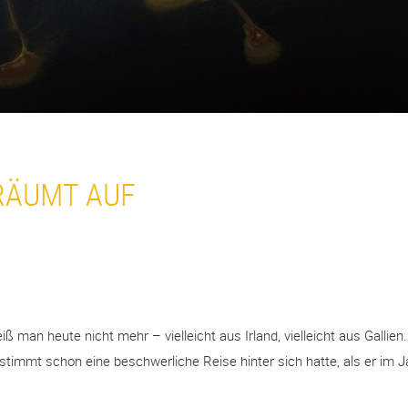
RÄUMT AUF
 heute nicht mehr – vielleicht aus Irland, vielleicht aus Gallien. 
timmt schon eine beschwerliche Reise hinter sich hatte, als er im J