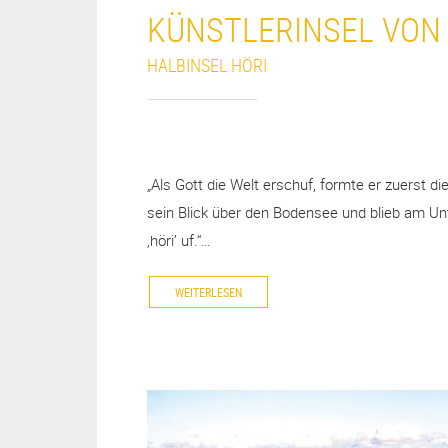
KÜNSTLERINSEL VON
HALBINSEL HÖRI
„Als Gott die Welt erschuf, formte er zuerst d
sein Blick über den Bodensee und blieb am Un
‚höri’ uf.“…
WEITERLESEN