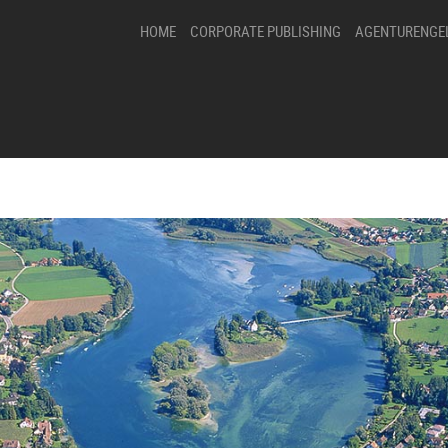
HOME
CORPORATE PUBLISHING
AGENTURENGE