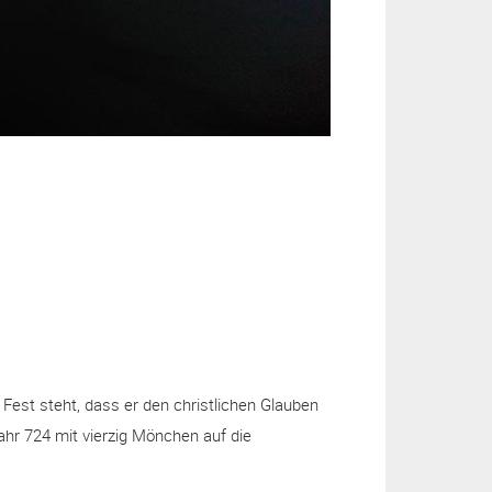
Fest steht, dass er den christlichen Glauben
ahr 724 mit vierzig Mönchen auf die