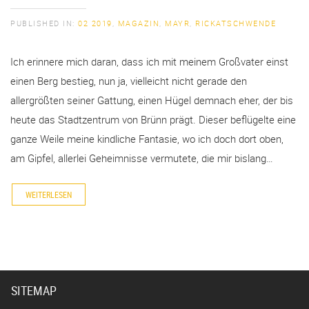
PUBLISHED IN:
02 2019
,
MAGAZIN
,
MAYR
,
RICKATSCHWENDE
Ich erinnere mich daran, dass ich mit meinem Großvater einst
einen Berg bestieg, nun ja, vielleicht nicht gerade den
allergrößten seiner Gattung, einen Hügel demnach eher, der bis
heute das Stadtzentrum von Brünn prägt. Dieser beflügelte eine
ganze Weile meine kindliche Fantasie, wo ich doch dort oben,
am Gipfel, allerlei Geheimnisse vermutete, die mir bislang…
WEITERLESEN
SITEMAP