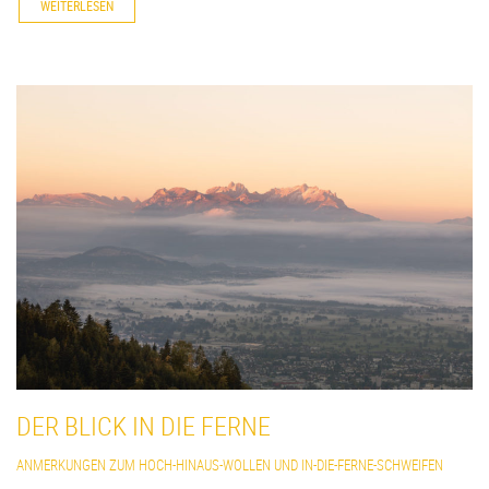
WEITERLESEN
DER BLICK IN DIE FERNE
ANMERKUNGEN ZUM HOCH-HINAUS-WOLLEN UND IN-DIE-FERNE-SCHWEIFEN