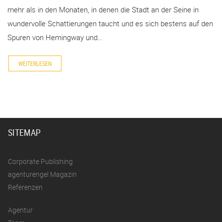
mehr als in den Monaten, in denen die Stadt an der Seine in
wundervolle Schattierungen taucht und es sich bestens auf den
Spuren von Hemingway und…
WEITERLESEN
SITEMAP
Corporate Publishing
agenturengel Magazin
Referenzen
Agentur