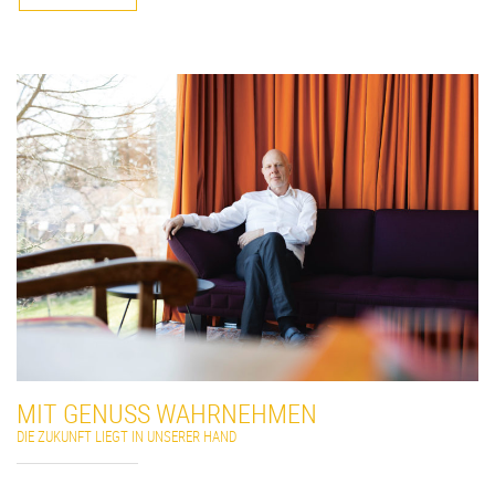
MIT GENUSS WAHRNEHMEN
DIE ZUKUNFT LIEGT IN UNSERER HAND