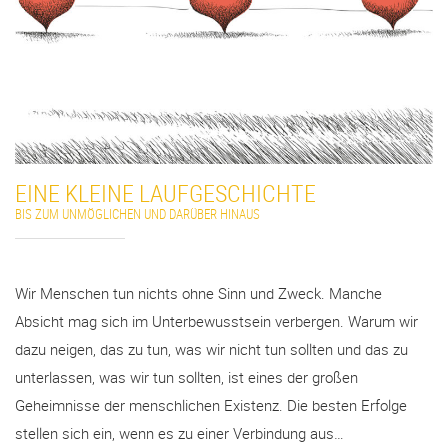
EINE KLEINE LAUFGESCHICHTE
BIS ZUM UNMÖGLICHEN UND DARÜBER HINAUS
Wir Menschen tun nichts ohne Sinn und Zweck. Manche
Absicht mag sich im Unterbewusstsein verbergen. Warum wir
dazu neigen, das zu tun, was wir nicht tun sollten und das zu
unterlassen, was wir tun sollten, ist eines der großen
Geheimnisse der menschlichen Existenz. Die besten Erfolge
stellen sich ein, wenn es zu einer Verbindung aus…