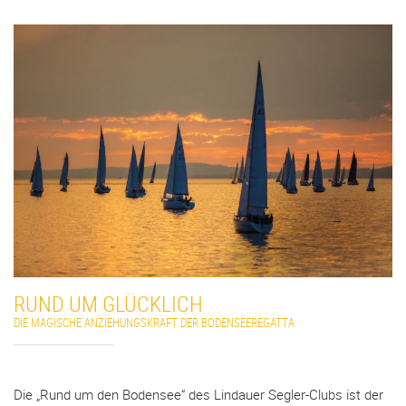
RUND UM GLÜCKLICH
DIE MAGISCHE ANZIEHUNGSKRAFT DER BODENSEEREGATTA
Die „Rund um den Bodensee“ des Lindauer Segler-Clubs ist der