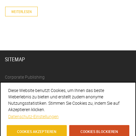
WEITERLESEN
SITEMAP
Corporate Publishing
agenturengel Magazin
Diese Website benutzt Cookies, um Ihnen das beste
Referenzen
Weberlebnis zu bieten und erstellt zudem anonyme
Nutzungsstatistiken. Stimmen Sie Cookies zu, indem Sie auf
Agentur
Akzeptieren klicken.
Team
Datenschutz-Einstellungen
Philosophie
COOKIES AKZEPTIEREN
COOKIES BLOCKIEREN