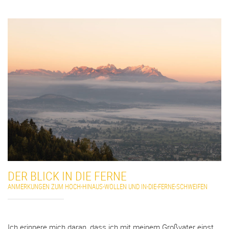
DER BLICK IN DIE FERNE
ANMERKUNGEN ZUM HOCH-HINAUS-WOLLEN UND IN-DIE-FERNE-SCHWEIFEN
Ich erinnere mich daran, dass ich mit meinem Großvater einst