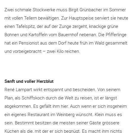
Zwei schmale Stockwerke muss Birgit Grünbacher im Sommer
mit vollen Tellern bewältigen. Zur Hauptspeise serviert sie heute
einen Tafelspitz, der auf der Zunge zergeht, knackige grüne
Bohnen und Kartoffeln vom Bauernhof nebenan. Die Pfifferlinge
hat ein Pensionist aus dem Dorf heute früh im Wald gesammelt
und vorbeigebracht – zwei Kilo reichen.
Sanft und voller Herzblut
René Lampart wirkt entspannt und bescheiden. Von seinem
Plan, als Schiffskoch durch die Welt zu reisen, ist er längst
abgekommen. Es gefällt ihm hier. Auch wenn er sich insgeheim
ein eigenes Restaurant im Weinberg wünscht. Klein muss es
sein. Bestimmt besitzen die meisten seiner Gäste grössere
Küchen als die, mit der er sich begnügt. Es macht ihm nichts