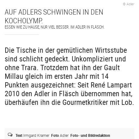
© Adler
AUF ADLERS SCHWINGEN IN DEN
KOCHOLYMP.
ESSEN WIE ZU HAUSE, NUR VIEL BESSER. IM ADLER IN FLÄSCH.
Die Tische in der gemütlichen Wirtsstube
sind schlicht gedeckt. Unkompliziert und
ohne Trara. Trotzdem hat ihn der Gault
Millau gleich im ersten Jahr mit 14
Punkten ausgezeichnet: Seit René Lampart
2010 den Adler in Fläsch übernommen hat,
überhäufen ihn die Gourmetkritiker mit Lob.
Text
Irmgard Kramer
Foto
Adler
Foto- und Bildredaktion