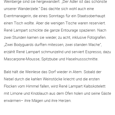
Weinberge sind sie hergewandert. „Der Adler ist das schönste
unserer Wanderziele.“ Das dachte sich wohl auch eine
Eventmanagerin, die eines Sonntags für ein Staatsoberhaupt
einen Tisch wollte. Aber die wenigen Tische waren reserviert.
René Lampart schickte die ganze Entourage spazieren. Nach
zwei Stunden kamen sie wieder, zu acht, inklusive Fotografen.
„Zwei Bodyguards durften mitessen, zwei standen Wache“,
erzählt René Lampart schmunzelnd und serviert Espresso, dazu
Mascarpone-Mousse, Spitzbube und Haselnussschnitte.
Bald hält die Weinlese das Dorf wieder in Atem. Sobald der
Nebel durch die kahlen Weinstöcke kriecht und die ersten
Flocken vom Himmel fallen, wird René Lampart Kalbskotelett
mit Limone und Knoblauch aus dem Ofen holen und seine Gäste
erwärmen– ihre Mägen und ihre Herzen.