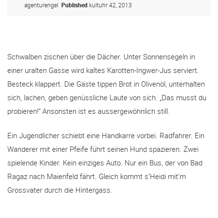
agenturengel
Published
kultuhr 42, 2013
Schwalben zischen über die Dächer. Unter Sonnensegeln in
einer uralten Gasse wird kaltes Karotten-Ingwer-Jus serviert.
Besteck klappert. Die Gäste tippen Brot in Olivenöl, unterhalten
sich, lachen, geben genüssliche Laute von sich. „Das musst du
probieren!“ Ansonsten ist es aussergewöhnlich still.
Ein Jugendlicher schiebt eine Handkarre vorbei. Radfahrer. Ein
Wanderer mit einer Pfeife führt seinen Hund spazieren. Zwei
spielende Kinder. Kein einziges Auto. Nur ein Bus, der von Bad
Ragaz nach Maienfeld fährt. Gleich kommt s’Heidi mit’m
Grossvater durch die Hintergass.