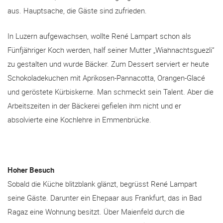
aus. Hauptsache, die Gäste sind zufrieden.
In Luzern aufgewachsen, wollte René Lampart schon als
Fünfjähriger Koch werden, half seiner Mutter „Wiahnachtsguezli“
zu gestalten und wurde Bäcker. Zum Dessert serviert er heute
Schokoladekuchen mit Aprikosen-Pannacotta, Orangen-Glacé
und geröstete Kürbiskerne. Man schmeckt sein Talent. Aber die
Arbeitszeiten in der Bäckerei gefielen ihm nicht und er
absolvierte eine Kochlehre in Emmenbrücke.
Hoher Besuch
Sobald die Küche blitzblank glänzt, begrüsst René Lampart
seine Gäste. Darunter ein Ehepaar aus Frankfurt, das in Bad
Ragaz eine Wohnung besitzt. Über Maienfeld durch die