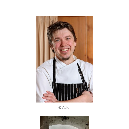
© Adler