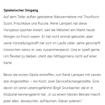
Spielerischer Umgang
Auf dem Teller duften gebratene Wassermelone mit Thunfisch-
Sushi, Frischkäse und Rucola. René Lampart hat diese
Vorspeise spontan kreiert, weil die Melonen am Markt heute
Morgen so frisch waren. Er hat nicht einmal gekostet, aber
seine Vorstellungskraft hat sich im Laufe vieler Jahre geschärft.
Inzwischen weiss er, was zusammenpasst. Und er spielt gerne.
Um flexibel zu bleiben, steht das Mittagsmenü nicht auf einer
Karte.
Bevor die ersten Gäste eintreffen, isst René Lampart mit seinen
drei Angestellten – ein Koch, zwei Servicefachangestellte. Eine
davon ist seine Lebensgefährtin Birgit Grünbacher, die er in
Kitzbühel kennengelernt hat. „In so einem kleinen Betrieb macht
jeder alles: abwaschen, aufräumen, Gläser polieren.“