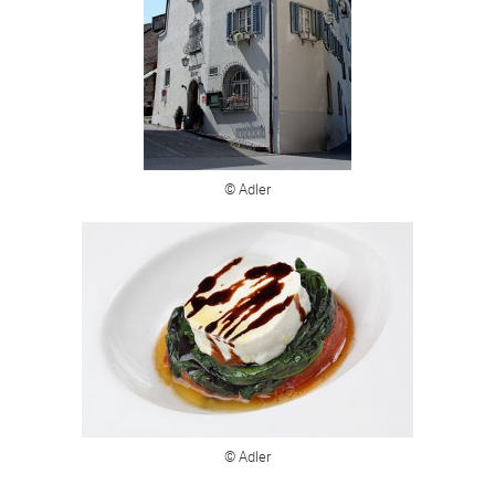
© Adler
© Adler