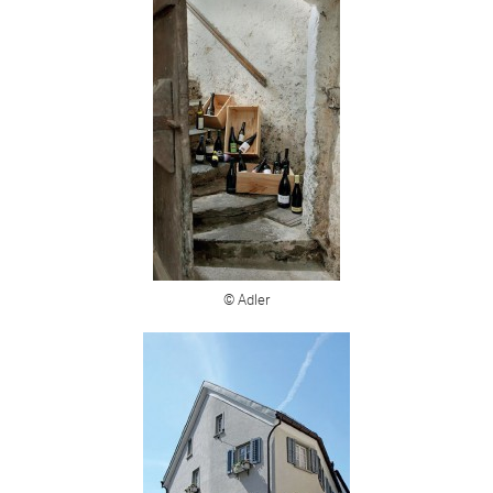
© Adler