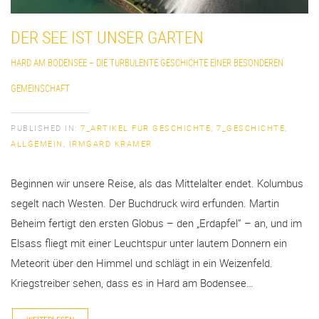
DER SEE IST UNSER GARTEN
HARD AM BODENSEE – DIE TURBULENTE GESCHICHTE EINER BESONDEREN
GEMEINSCHAFT
PUBLISHED IN:
7_ARTIKEL FÜR GESCHICHTE
,
7_GESCHICHTE
,
ALLGEMEIN
,
IRMGARD KRAMER
Beginnen wir unsere Reise, als das Mittelalter endet. Kolumbus
segelt nach Westen. Der Buchdruck wird erfunden. Martin
Beheim fertigt den ersten Globus – den „Erdapfel” – an, und im
Elsass fliegt mit einer Leuchtspur unter lautem Donnern ein
Meteorit über den Himmel und schlägt in ein Weizenfeld.
Kriegstreiber sehen, dass es in Hard am Bodensee…