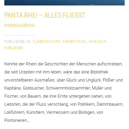
PANTA RHEI – ALLES FLIESST
RHEINREGULIERUNG
PUBLISHED IN:
7_GESCHICHTE
,
HOHENTWIEL
,
MAGAZIN
,
NOBLESEE
Könnte der Rhein die Geschichten der Menschen aufschreiben,
die seit Urzeiten mit ihm leben, wäre das eine Bibliothek
unvorstellbaren Ausmaßes: über Glück und Unglück, Flößer und
Kapitäne, Goldsucher, Schwemmholzsammler, Müller und
Fischer, von Bauern, die ihre Ernte untergehen sahen, von
Liebsten, die der Fluss verschlang, von Politikern, Dammbauern,
Lokführern, Künstlern, Vermessern und Biologen, von
Pontonieren,…