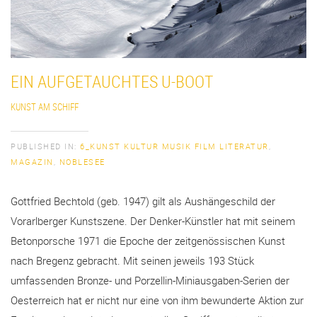
EIN AUFGETAUCHTES U-BOOT
KUNST AM SCHIFF
PUBLISHED IN:
6_KUNST KULTUR MUSIK FILM LITERATUR
,
MAGAZIN
,
NOBLESEE
Gottfried Bechtold (geb. 1947) gilt als Aushängeschild der
Vorarlberger Kunstszene. Der Denker-Künstler hat mit seinem
Betonporsche 1971 die Epoche der zeitgenössischen Kunst
nach Bregenz gebracht. Mit seinen jeweils 193 Stück
umfassenden Bronze- und Porzellin-Miniausgaben-Serien der
Oesterreich hat er nicht nur eine von ihm bewunderte Aktion zur