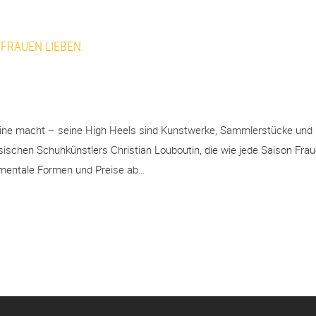
 FRAUEN LIEBEN.
ine macht – seine High Heels sind Kunstwerke, Sammlerstücke und K
zösischen Schuhkünstlers Christian Louboutin, die wie jede Saison Fr
amentale Formen und Preise ab…