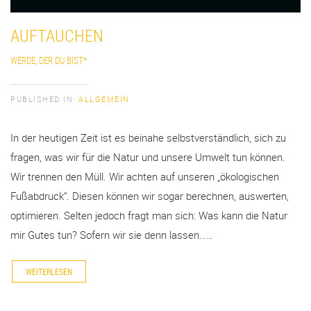
AUFTAUCHEN
WERDE, DER DU BIST*
PUBLISHED IN:
ALLGEMEIN
In der heutigen Zeit ist es beinahe selbstverständlich, sich zu
fragen, was wir für die Natur und unsere Umwelt tun können.
Wir trennen den Müll. Wir achten auf unseren „ökologischen
Fußabdruck“. Diesen können wir sogar berechnen, auswerten,
optimieren. Selten jedoch fragt man sich: Was kann die Natur
mir Gutes tun? Sofern wir sie denn lassen……
WEITERLESEN