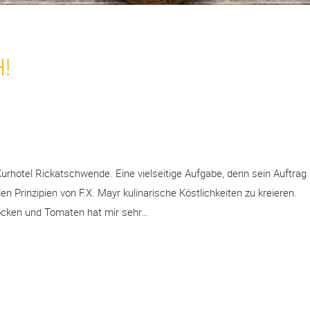
!
urhotel Rickatschwende. Eine vielseitige Aufgabe, denn sein Auftrag 
n Prinzipien von F.X. Mayr kulinarische Köstlichkeiten zu kreieren.
ocken und Tomaten hat mir sehr…