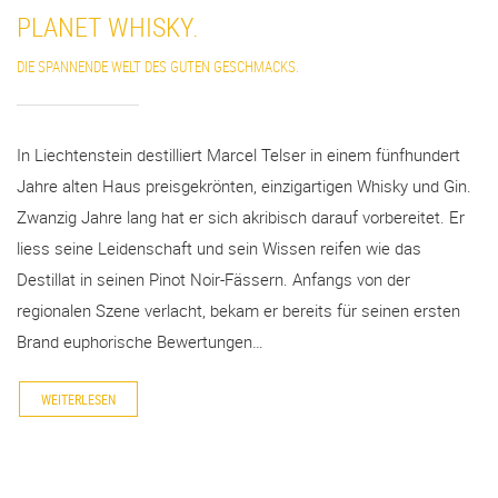
PLANET WHISKY.
DIE SPANNENDE WELT DES GUTEN GESCHMACKS.
In Liechtenstein destilliert Marcel Telser in einem fünfhundert
Jahre alten Haus preisgekrönten, einzigartigen Whisky und Gin.
Zwanzig Jahre lang hat er sich akribisch darauf vorbereitet. Er
liess seine Leidenschaft und sein Wissen reifen wie das
Destillat in seinen Pinot Noir-Fässern. Anfangs von der
regionalen Szene verlacht, bekam er bereits für seinen ersten
Brand euphorische Bewertungen…
WEITERLESEN