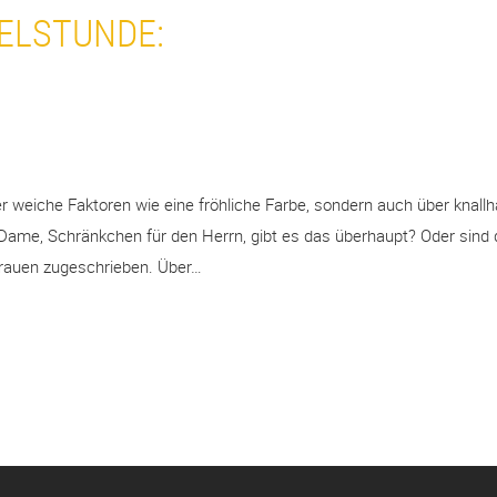
ELSTUNDE:
r weiche Faktoren wie eine fröhliche Farbe, sondern auch über knallha
Dame, Schränkchen für den Herrn, gibt es das überhaupt? Oder sind
 Frauen zugeschrieben. Über…