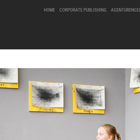
HOME
CORPORATE PUBLISHING
AGENTURENGE