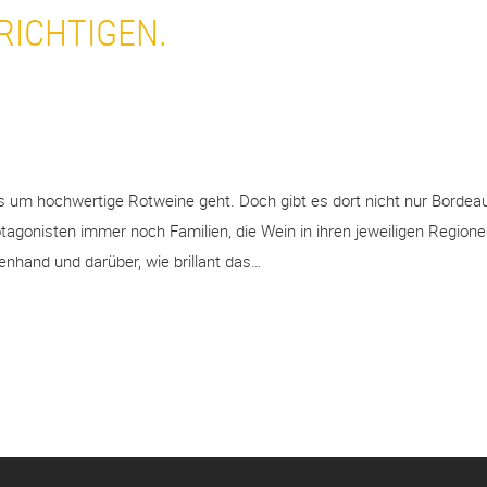
RICHTIGEN.
s um hochwertige Rotweine geht. Doch gibt es dort nicht nur Borde
rotagonisten immer noch Familien, die Wein in ihren jeweiligen Regio
nhand und darüber, wie brillant das…