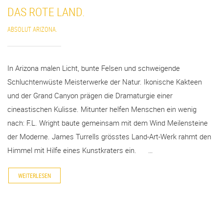
DAS ROTE LAND.
ABSOLUT ARIZONA.
In Arizona malen Licht, bunte Felsen und schweigende
Schluchtenwüste Meisterwerke der Natur. Ikonische Kakteen
und der Grand Canyon prägen die Dramaturgie einer
cineastischen Kulisse. Mitunter helfen Menschen ein wenig
nach: F.L. Wright baute gemeinsam mit dem Wind Meilensteine
der Moderne. James Turrells grösstes Land-Art-Werk rahmt den
Himmel mit Hilfe eines Kunstkraters ein. …
WEITERLESEN