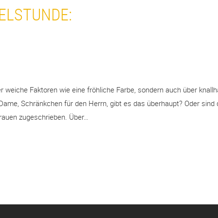
ELSTUNDE:
r weiche Faktoren wie eine fröhliche Farbe, sondern auch über knallha
Dame, Schränkchen für den Herrn, gibt es das überhaupt? Oder sind
 Frauen zugeschrieben. Über…