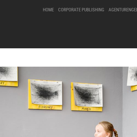
HOME
CORPORATE PUBLISHING
AGENTURENGE