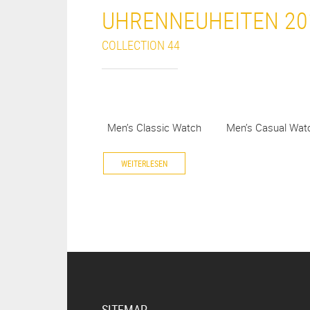
UHRENNEUHEITEN 20
COLLECTION 44
Men’s Classic Watch Men’s Casual W
WEITERLESEN
SITEMAP