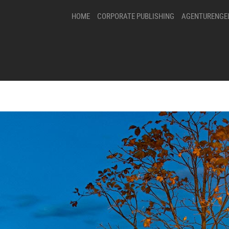
HOME
CORPORATE PUBLISHING
AGENTURENGE