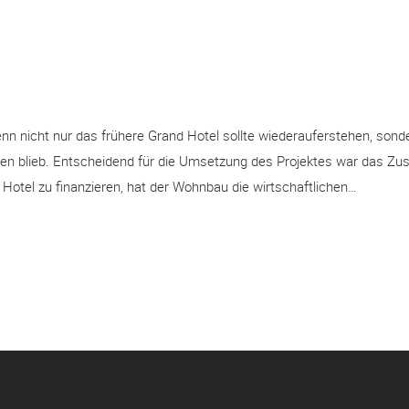
n nicht nur das frühere Grand Hotel sollte wiederauferstehen, sond
gen blieb. Entscheidend für die Umsetzung des Projektes war das Z
tel zu finanzieren, hat der Wohnbau die wirtschaftlichen…